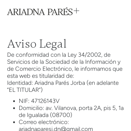
Aviso Legal
De conformidad con la Ley 34/2002, de
Servicios de la Sociedad de la Información y
de Comercio Electrónico, le informamos que
esta web es titularidad de:
Identidad: Ariadna Parés Jorba (en adelante
“EL TITULAR”)
NIF: 47126143V
Domicilio: av. Vilanova, porta 2A, pis 5, 1a
de Igualada (08700)
Correo electrónico:
ariadnaparesj.dn@gmail.com