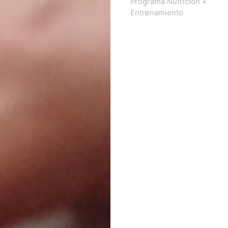
Programa Nutrición +
Entrenamiento