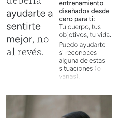
debería
entrenamiento
diseñados desde
ayudarte a
cero para ti:
sentirte
Tu cuerpo, tus
objetivos, tu vida.
, no
mejor
Puedo ayudarte
al revés.
si reconoces
alguna de estas
situaciones
(o
varias).