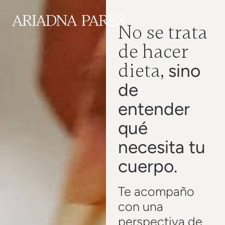
No se trata
de hacer
dieta,
sino
de
entender
qué
necesita tu
cuerpo.
Te acompaño
con una
perspectiva de