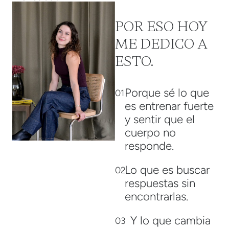
POR ESO HOY
ME DEDICO A
ESTO.
Porque sé lo que
01
es entrenar fuerte
y sentir que el
cuerpo no
responde.
Lo que es buscar
02
respuestas sin
encontrarlas.
Y lo que cambia
03