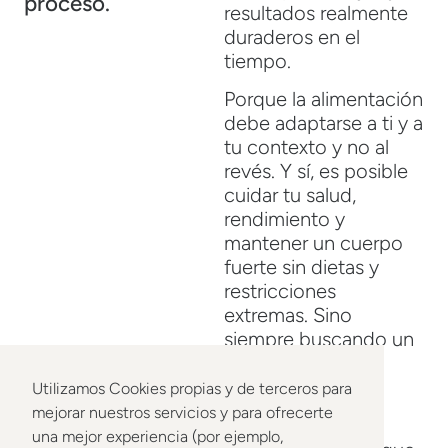
proceso.
resultados realmente
duraderos en el
tiempo.
Porque la alimentación
debe adaptarse a ti y a
tu contexto y no al
revés. Y sí, es posible
cuidar tu salud,
rendimiento y
mantener un cuerpo
fuerte sin dietas y
restricciones
extremas. Sino
siempre buscando un
equilibrio y siendo
flexible con
Utilizamos Cookies propias y de terceros para
consciencia.
mejorar nuestros servicios y para ofrecerte
una mejor experiencia (por ejemplo,